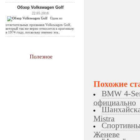
Обзор Volkswagen Golf
22.05.2018
Один из
отличительных признаков Volkswagen Golf,
который так же верно относится к оригиналу
в 1974 году, поскольку именно эта..
Полезное
Похожие ст
BMW 4-Ser
официально
Шанхайска
Mistra
Спортивный
Женеве