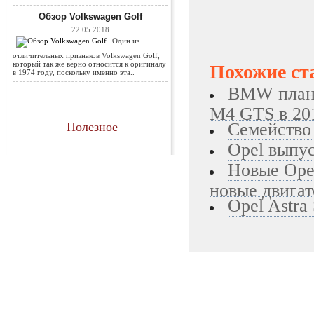
Обзор Volkswagen Golf
22.05.2018
Один из
отличительных признаков Volkswagen Golf,
который так же верно относится к оригиналу
Похожие ст
в 1974 году, поскольку именно эта..
BMW плани
M4 GTS в 20
Семейство
Полезное
Opel выпус
Новые Opel
новые двигат
Opel Astra 