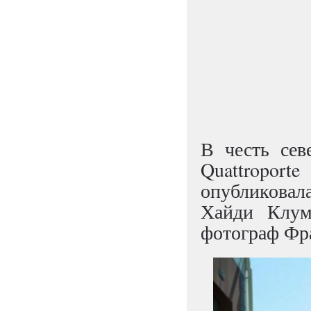
В честь сев
Quattroport
опубликовал
Хайди Клум
фотограф Фр