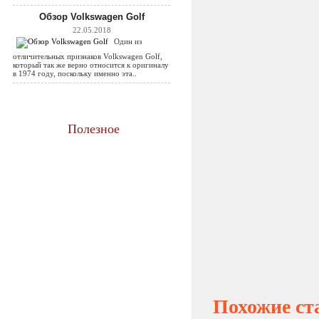
Обзор Volkswagen Golf
22.05.2018
Один из
отличительных признаков Volkswagen Golf,
который так же верно относится к оригиналу
в 1974 году, поскольку именно эта..
Полезное
Похожие ст