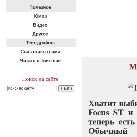
Полезное
Юмор
Видео
Другое
Тест-драйвы
Связаться с нами
Читать в Твиттере
М
Поиск на сайте
Хватит выб
Focus ST и
теперь есть
Обычный F