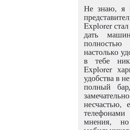
Не знаю, я 
представител
Explorer ста
дать машин
полностью 
настолько уд
в тебе ник
Explorer ха
удобства в не
полный бар
замечательно
несчастью, 
телефонами
мнения, но