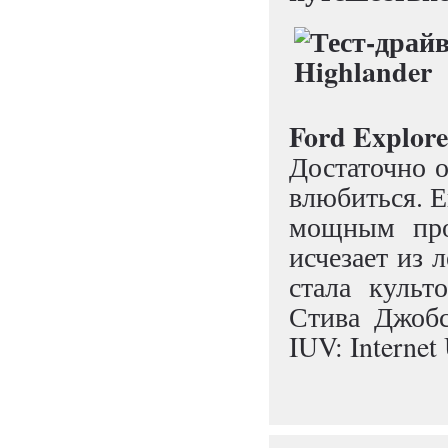
Ford Explore
Достаточно о
влюбиться. Е
мощным проц
исчезает из 
стала культ
Стива Джобс
IUV: Internet 