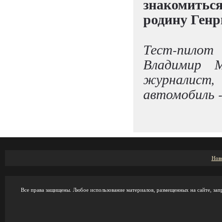
знакомить
родину Генр
Тест-пилот
Владимир М
журналист
автомобиль -
Нов
Все права защищены. Любое использование материалов, размещенных на сайте, зап