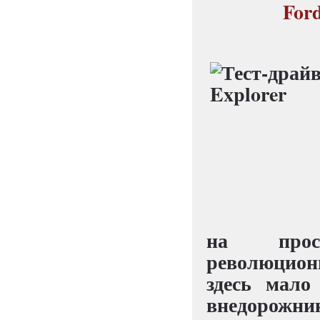
For
на прос
революцион
здесь мало
внедорожни