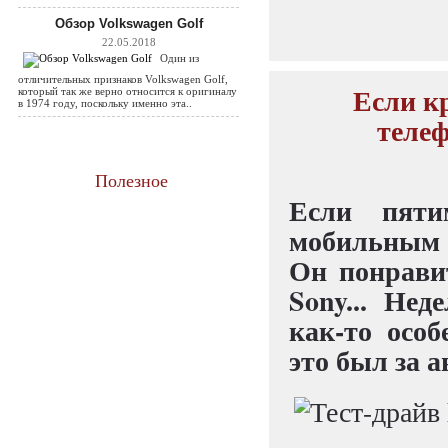
Обзор Volkswagen Golf
22.05.2018
Один из
отличительных признаков Volkswagen Golf,
Если к
который так же верно относится к оригиналу
в 1974 году, поскольку именно эта..
телеф
Полезное
Если пяти
мобильным т
Он понрави
Sony... Нед
как-то особ
это был за 