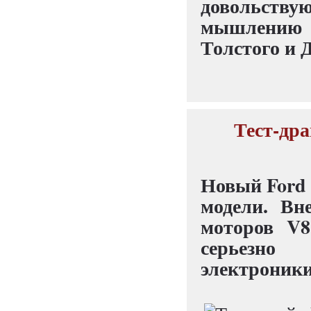
довольству
мышлению с
Толстого и 
Тест-дра
Новый Ford 
модели. Вн
моторов V8
серьезно
электроники