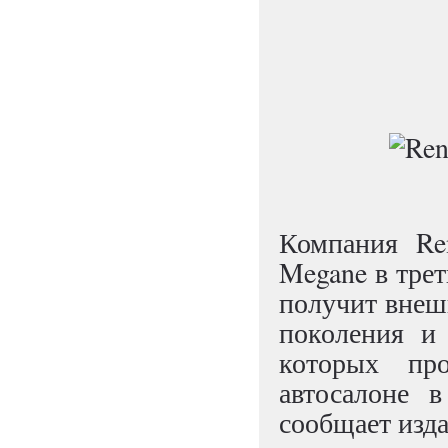
Компания Ren
Megane в трет
получит внешн
поколения и 
которых п
автосалоне 
сообщает изда