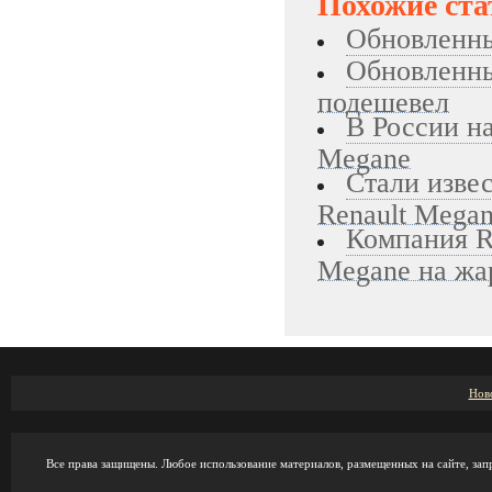
Похожие ста
Обновленны
Обновленны
подешевел
В России н
Megane
Стали изве
Renault Mega
Компания R
Megane на жа
Нов
Все права защищены. Любое использование материалов, размещенных на сайте, зап